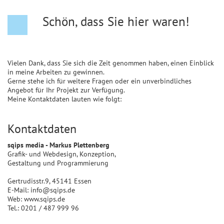
Schön, dass Sie hier waren!
Vielen Dank, dass Sie sich die Zeit genommen haben, einen Einblick
in meine Arbeiten zu gewinnen.
Gerne stehe ich für weitere Fragen oder ein unverbindliches
Angebot für Ihr Projekt zur Verfügung.
Meine Kontaktdaten lauten wie folgt:
Kontaktdaten
sqips media - Markus Plettenberg
Grafik- und Webdesign, Konzeption,
Gestaltung und Programmierung
Gertrudisstr.9, 45141 Essen
E-Mail: info@sqips.de
Web: www.sqips.de
Tel.: 0201 / 487 999 96